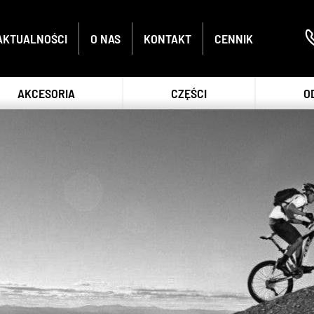
AKTUALNOŚCI
O NAS
KONTAKT
CENNIK
AKCESORIA
CZĘŚCI
O