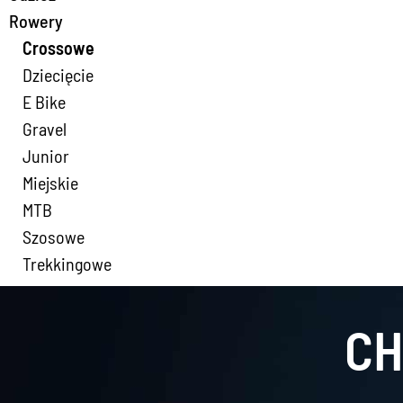
Rowery
Crossowe
Dziecięcie
E Bike
Gravel
Junior
Miejskie
MTB
Szosowe
Trekkingowe
CH