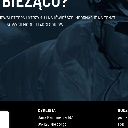
BIEŻĄCO?
 NEWSLETTERA I OTRZYMUJ NAJŚWIEŻSZE INFORMACJE NA TEMAT
NOWYCH MODELI I AKCESORIÓW
CYKLISTA
GODZ
Jana Kazimierza 192
pon.-p
05-126 Nieporęt
sob.: 