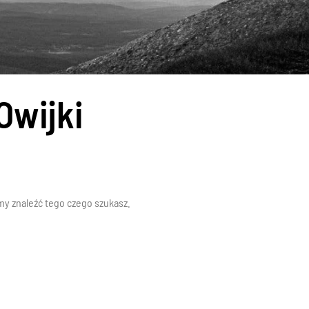
Owijki
y znaleźć tego czego szukasz.