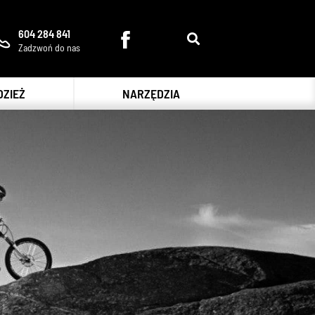
604 284 841
Zadzwoń do nas
DZIEŻ
NARZĘDZIA