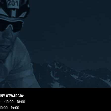
INY OTWARCIA:
t.: 10:00 – 18:00
10:00 – 14:00