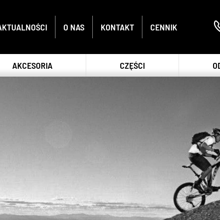
AKTUALNOŚCI
O NAS
KONTAKT
CENNIK
AKCESORIA
CZĘŚCI
O