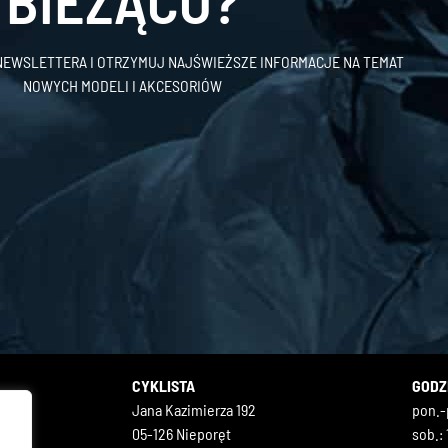
BIEŻĄCO?
 NEWSLETTERA I OTRZYMUJ NAJŚWIEŻSZE INFORMACJE NA TEMAT
NOWYCH MODELI I AKCESORIÓW
CYKLISTA
GODZ
Jana Kazimierza 192
pon.-p
05-126 Nieporęt
sob.: 