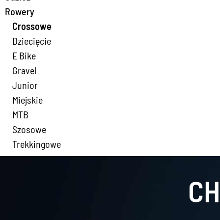
Rowery
Crossowe
Dziecięcie
E Bike
Gravel
Junior
Miejskie
MTB
Szosowe
Trekkingowe
CH