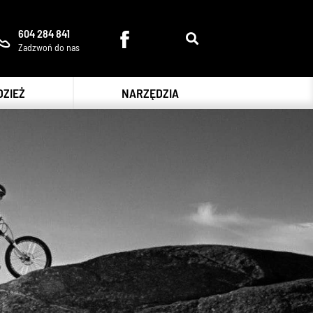
604 284 841
Zadzwoń do nas
DZIEŻ
NARZĘDZIA