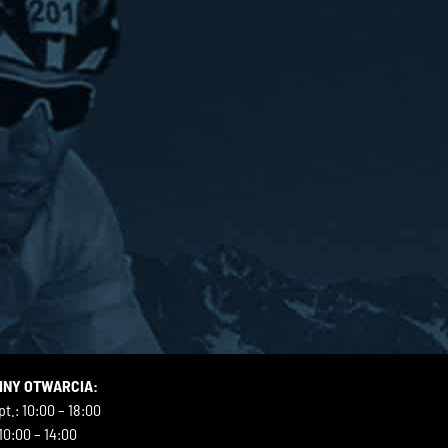
INY OTWARCIA:
t.: 10:00 – 18:00
10:00 – 14:00