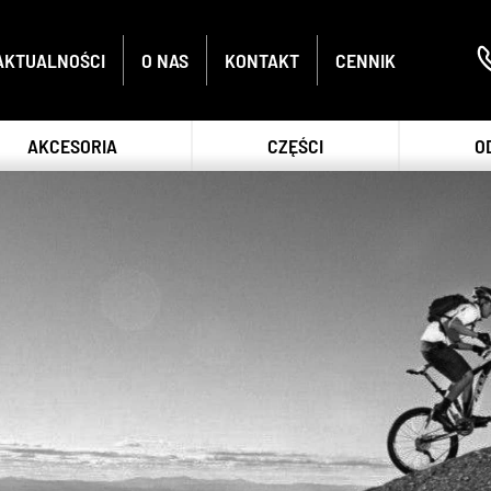
AKTUALNOŚCI
O NAS
KONTAKT
CENNIK
AKCESORIA
CZĘŚCI
O