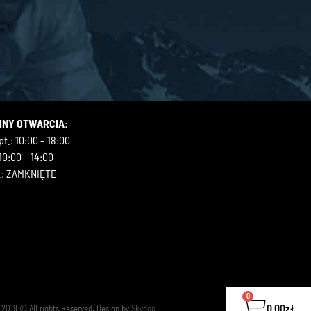
INY OTWARCIA:
t.: 10:00 – 18:00
10:00 – 14:00
.: ZAMKNIĘTE
0
0.00
zł
 2019 © All rights Reserved. Design by
Skydoo