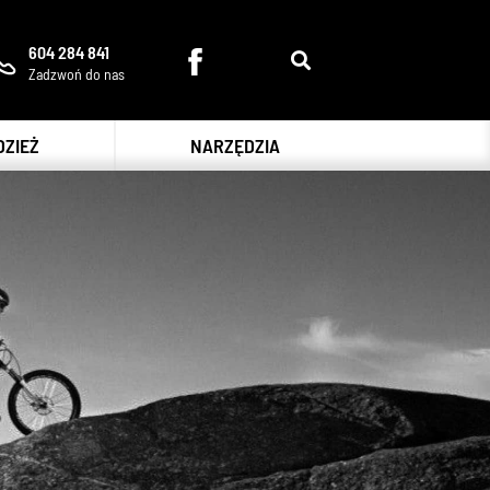
604 284 841
Zadzwoń do nas
DZIEŻ
NARZĘDZIA