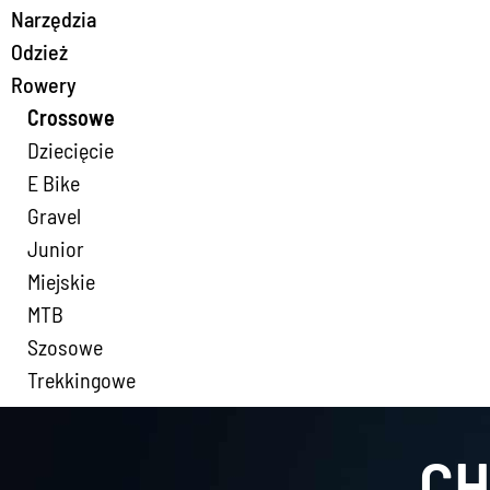
Narzędzia
Odzież
Rowery
Crossowe
Dziecięcie
E Bike
Gravel
Junior
Miejskie
MTB
Szosowe
Trekkingowe
CH