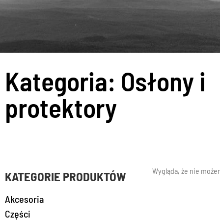
Kategoria: Osłony i
protektory
Wygląda, że nie możem
KATEGORIE PRODUKTÓW
Akcesoria
Części