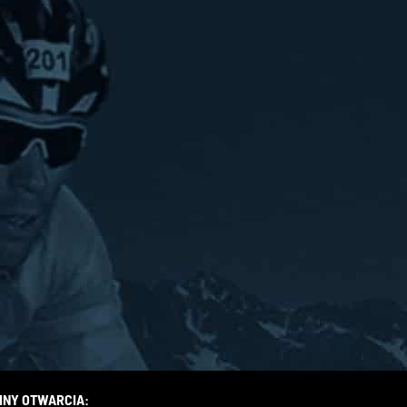
INY OTWARCIA: