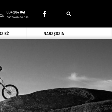
604 284 841
Zadzwoń do nas
DZIEŻ
NARZĘDZIA