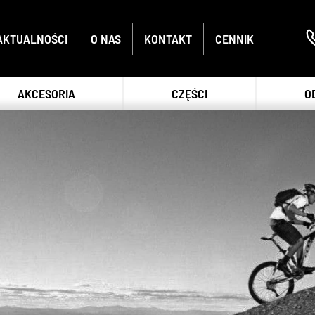
AKTUALNOŚCI
O NAS
KONTAKT
CENNIK
AKCESORIA
CZĘŚCI
O