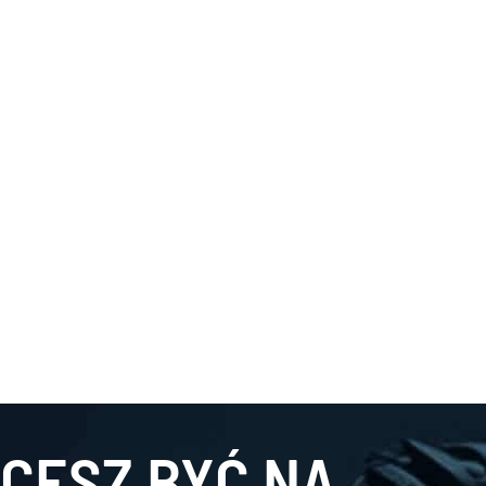
CESZ BYĆ NA