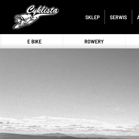
SKLEP
SERWIS
E BIKE
ROWERY