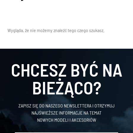
Wygląda, że nie możemy znaleźć tego czego szukasz.
CHCESZ BYĆ NA
BIEŻĄCO?
ZAPISZ SIĘ DO NASZEGO NEWSLETTERA I OTRZYMUJ
NAJŚWIEŻSZE INFORMACJE NA TEMAT
NOWYCH MODELI I AKCESORIÓW