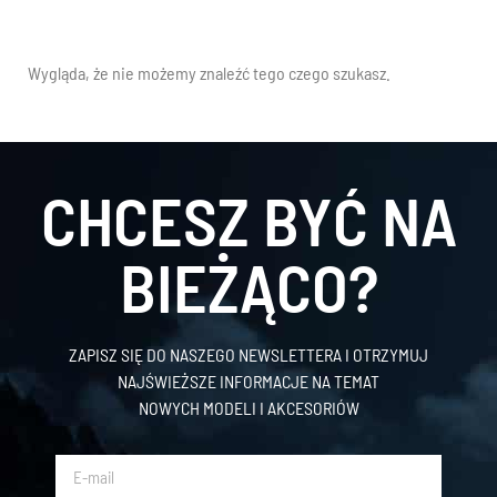
Wygląda, że nie możemy znaleźć tego czego szukasz.
CHCESZ BYĆ NA
BIEŻĄCO?
ZAPISZ SIĘ DO NASZEGO NEWSLETTERA I OTRZYMUJ
NAJŚWIEŻSZE INFORMACJE NA TEMAT
NOWYCH MODELI I AKCESORIÓW