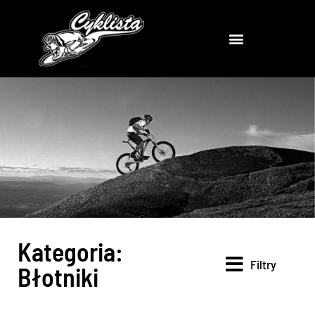
Kategoria:
Filtry
Błotniki