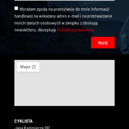
Wyrażam zgodę na przesyłanie do mnie informacji
handlowej na wskazany adres e-mail i na przetwarzanie
moich danych osobowych w związku z obsługą
newsletteru. Akceptuję
Politykę prywatności.
Wyślij
CYKLISTA
Jana Kazimierza 192